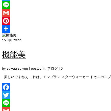
Twitter
Line
Gmail
Pinterest
共
15
8月 2022
有
機能美
by
suiyuu suiyuu
|
posted in:
ブログ
|
0
美しいですねぇ これは、モンブラン スターウォーカー ドゥエのニブ
Facebook
Twitter
Line