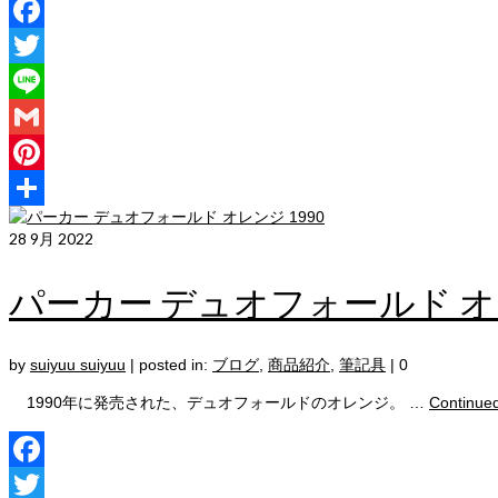
Facebook
Twitter
Line
Gmail
Pinterest
共
28
9月 2022
有
パーカー デュオフォールド オレ
by
suiyuu suiyuu
|
posted in:
ブログ
,
商品紹介
,
筆記具
|
0
1990年に発売された、デュオフォールドのオレンジ。 …
Continue
Facebook