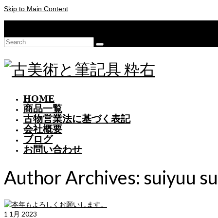
Skip to Main Content
Your Cart
-
¥
0
Search
for:
HOME
商品一覧
古物営業法に基づく表記
会社概要
ブログ
お問い合わせ
Author Archives: suiyuu s
1
1月 2023