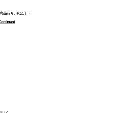
商品紹介
,
筆記具
|
0
Continued
具
|
0