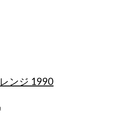
ンジ 1990
d