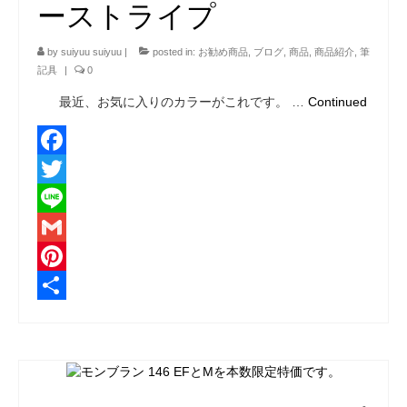
ーストライプ
by
suiyuu suiyuu
|
posted in:
お勧め商品
,
ブログ
,
商品
,
商品紹介
,
筆
記具
|
0
最近、お気に入りのカラーがこれです。 …
Continued
Facebook
Twitter
Line
Gmail
Pinterest
共
有