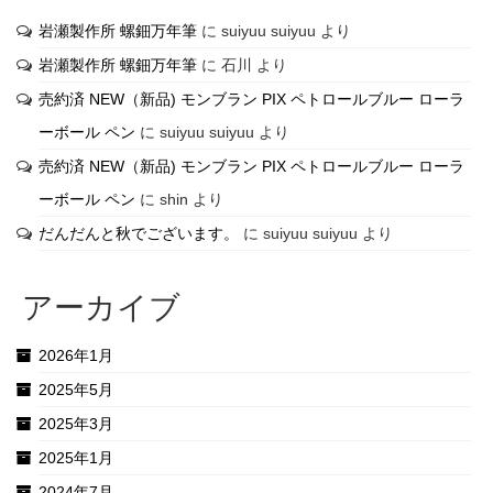
岩瀬製作所 螺鈿万年筆
に
suiyuu suiyuu
より
岩瀬製作所 螺鈿万年筆
に
石川
より
売約済 NEW（新品) モンブラン PIX ペトロールブルー ローラ
ーボール ペン
に
suiyuu suiyuu
より
売約済 NEW（新品) モンブラン PIX ペトロールブルー ローラ
ーボール ペン
に
shin
より
だんだんと秋でございます。
に
suiyuu suiyuu
より
アーカイブ
2026年1月
2025年5月
2025年3月
2025年1月
2024年7月