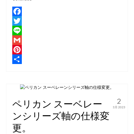
Facebook
Twitter
Line
Gmail
Pinterest
共
有
2
ペリカン スーベレー
3月 2023
ンシリーズ軸の仕様変
更。