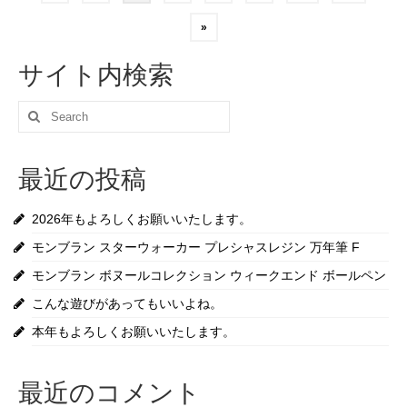
稿
»
の
サイト内検索
ペ
Search
ー
for:
ジ
最近の投稿
送
2026年もよろしくお願いいたします。
り
モンブラン スターウォーカー プレシャスレジン 万年筆 F
モンブラン ボヌールコレクション ウィークエンド ボールペン
こんな遊びがあってもいいよね。
本年もよろしくお願いいたします。
最近のコメント