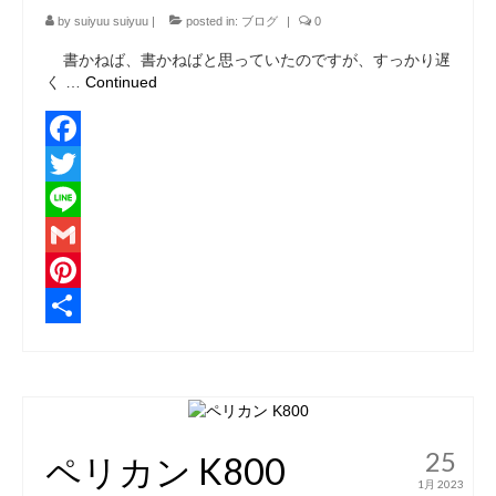
by
suiyuu suiyuu
|
posted in:
ブログ
|
0
書かねば、書かねばと思っていたのですが、すっかり遅
く …
Continued
Facebook
Twitter
Line
Gmail
Pinterest
共
有
25
ペリカン K800
1月 2023