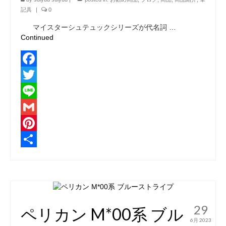
記具
|
0
マイスターシュテュックシリーズが代名詞 …
Continued
Facebook
Twitter
Line
Gmail
Pinterest
共
有
29
ペリカン M*00系 ブル
6月 2023