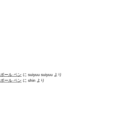
ーボール ペン
に
suiyuu suiyuu
より
ーボール ペン
に
shin
より