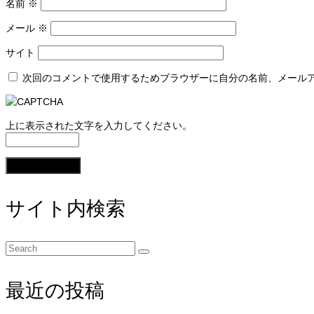
名前
※
メール
※
サイト
次回のコメントで使用するためブラウザーに自分の名前、メール
上に表示された文字を入力してください。
サイト内検索
Search
for:
最近の投稿