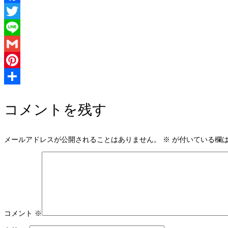
Facebook
Twitter
Line
Gmail
Pinterest
共
コメントを残す
有
メールアドレスが公開されることはありません。
※
が付いている欄
コメント
※