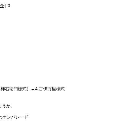
介
|
0
藍柿右衛門様式）→4.古伊万里様式
ょうか。
のオンパレード