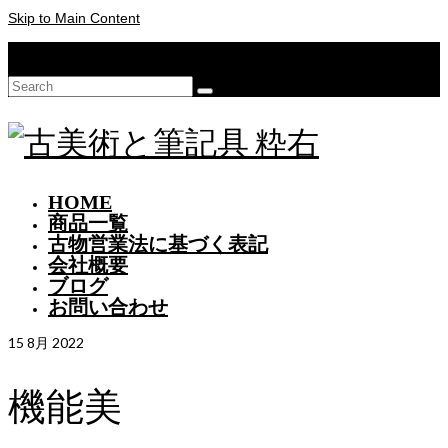
Skip to Main Content
Your Cart
-
¥
0
Search
for:
HOME
商品一覧
古物営業法に基づく表記
会社概要
ブログ
お問い合わせ
15
8月 2022
機能美