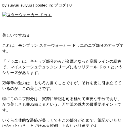
by
suiyuu suiyuu
|
posted in:
ブログ
|
0
美しいですねぇ
これは、モンブラン スターウォーカー ドゥエのニブ部分のアップで
す。
「ドゥエ」は、キャップ部分のみが金属となった高級ラインの総称
で、マイスターシュテュックシリーズにもソリテール ドゥエという
シリーズがあります。
万年筆の魅力は、もちろん書くことですが、それを更に引き立てて
いるのが、この美しさです。
特にこのニブ部分は、実際に筆記を司る極めて重要な部分であり、
かつ美しさも兼ね備えるという、万年筆の魅力の最重要ポイントで
す。
いくら全体的な装飾が美しくてもこの部分がだめで、筆記がいただ
けないということでは本末転倒、まさにハリボテです。