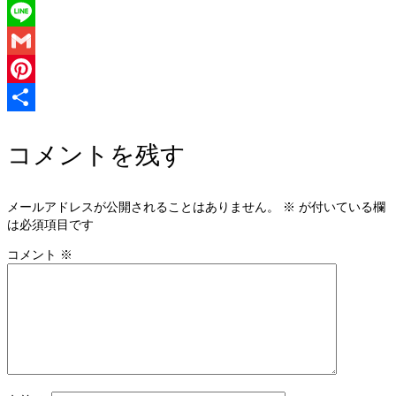
Twitter
Line
Gmail
Pinterest
共
コメントを残す
有
メールアドレスが公開されることはありません。
※
が付いている欄
は必須項目です
コメント
※