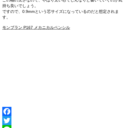
この軸の太さなので、やはり太い芯でしんなりと書いていくのが気
持ち良いでしょう。
ですので、0.9mmという芯サイズになっているのだと想定されま
す。
モンブラン P167 メカニカルペンシル
Facebook