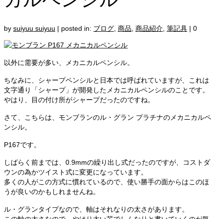
by
suiyuu suiyuu
|
posted in:
ブログ
,
商品
,
商品紹介
,
筆記具
|
0
以外に需要が多い、メカニカルペンシル。
ちなみに、シャープペンシルと日本では呼ばれていますが、これは
文字通り「シャープ」が開発したメカニカルペンシルのことです。
やはり、目の付け所がシャープだったのですね。
さて、こちらは、モンブランのル・グラン プラチナのメカニカルペ
ンシル。
P167です。
しばらく前までは、0.9mmの繰り出し式だったのですが、コストダ
ウンの為かツイスト式に変更になっています。
多くの人がこの方式に慣れているので、使い勝手の面からはこのほ
うが良いのかもしれませんね。
ル・グランタイプなので、軸はそれなりの太さがあります。