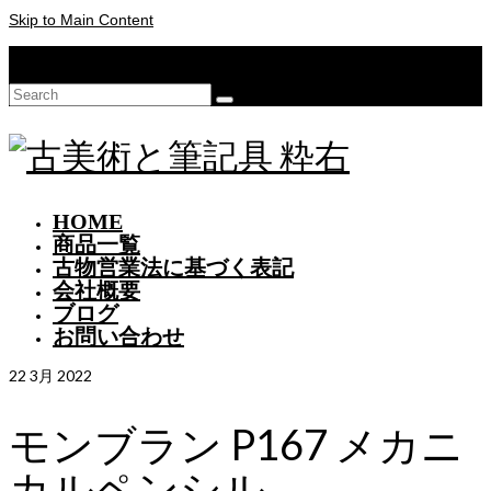
Skip to Main Content
Your Cart
-
¥
0
Search
for:
HOME
商品一覧
古物営業法に基づく表記
会社概要
ブログ
お問い合わせ
22
3月 2022
モンブラン P167 メカニ
カルペンシル