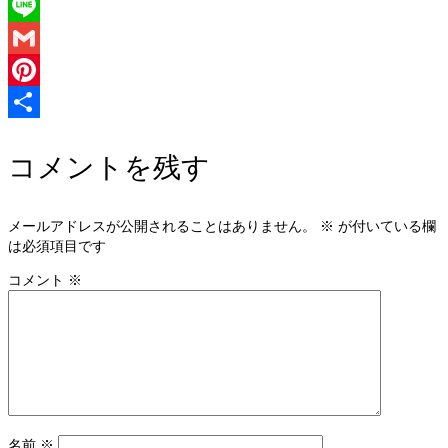
Twitter
Line
Gmail
Pinterest
共
コメントを残す
有
メールアドレスが公開されることはありません。
※
が付いている欄
は必須項目です
コメント
※
名前
※