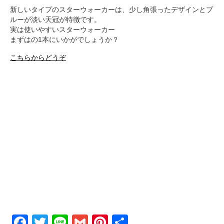
新しいタイプのスターウォーカーは、少し角張ったデザインとブ
ルーが淡い天冠が特徴です。
実は使いやすいスターウォーカー
まずはの1本にいかがでしょうか？
こちらからどうぞ
Facebook
Twitter
Line
Gmail
Pinterest
共