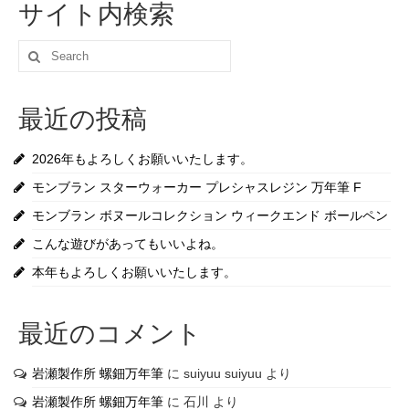
サイト内検索
Search
for:
最近の投稿
2026年もよろしくお願いいたします。
モンブラン スターウォーカー プレシャスレジン 万年筆 F
モンブラン ボヌールコレクション ウィークエンド ボールペン
こんな遊びがあってもいいよね。
本年もよろしくお願いいたします。
最近のコメント
岩瀬製作所 螺鈿万年筆
に
suiyuu suiyuu
より
岩瀬製作所 螺鈿万年筆
に
石川
より