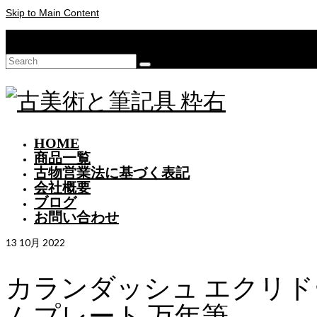
Skip to Main Content
Your Cart
-
¥
0
Search
for:
HOME
商品一覧
古物営業法に基づく表記
会社概要
ブログ
お問い合わせ
13
10月 2022
カランダッシュ エクリド
ムプレート 万年筆