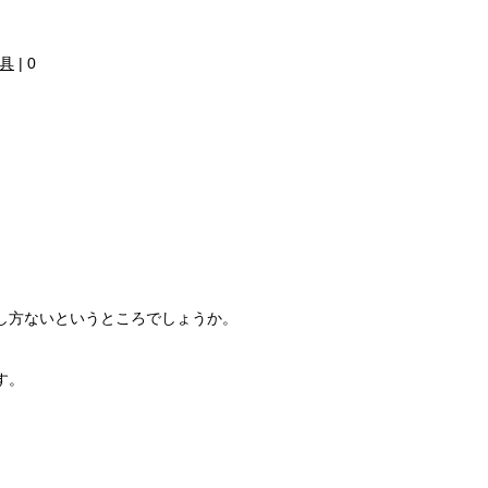
具
|
0
し方ないというところでしょうか。
す。