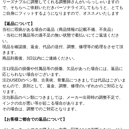
リーズナブルに調整してくれる調整師さんがいらっしゃいますの
で、そちらへご依頼いただきパーソナライズしてもらうと、とても
ご自身にフィットするようになりますので、オススメいたします
【返品について】
当社に瑕疵がある場合の返品（商品情報の記載不備、不良品）
・当社に付属品等の過不足の無い状態で着払いにてご返送くださ
い。
現品を確認後、返金、代品の送付、調整、修理等の処理をさせて頂
きます。
商品到着後、3日以内にご連絡ください。
注1)現品の損傷や付属品等の損傷、欠品があった場合には、返品に
応じられない場合がございます。
注2)USEDのペン類、古美術、骨董品につきましては代品はございま
せんので、原則として、返金、調整、修理のいずれかのご対応とな
ります。
注3)新品のペン類につきましては、メーカー出荷時の調整不足で、
インクの出が悪い等が起こる場合があります。
その場合は、調整でのご対応となります。
【お客様ご都合での返品について】