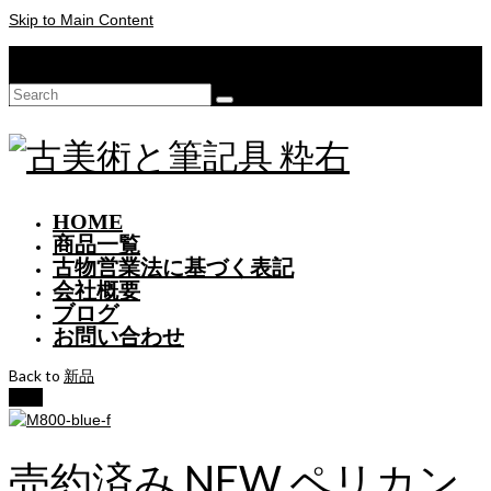
Skip to Main Content
Your Cart
-
¥
0
Search
for:
HOME
商品一覧
古物営業法に基づく表記
会社概要
ブログ
お問い合わせ
Back to
新品
Sale!
売約済み NEW ペリカン