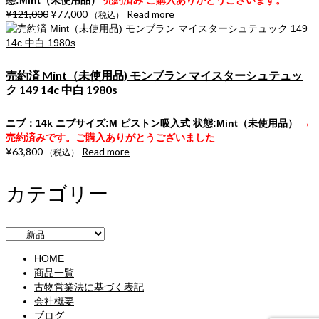
¥
121,000
¥
77,000
Read more
（税込）
売約済 Mint（未使用品) モンブラン マイスターシュテュッ
ク 149 14c 中白 1980s
ニブ：14k ニブサイズ:M ピストン吸入式
状態:Mint（未使用品）
→
売約済みです。ご購入ありがとうございました
¥
63,800
Read more
（税込）
カテゴリー
HOME
商品一覧
古物営業法に基づく表記
会社概要
ブログ