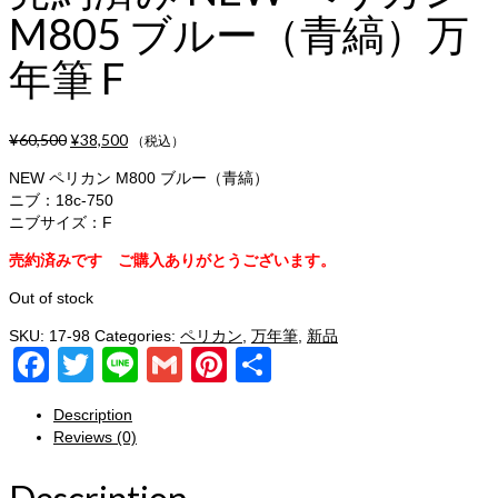
M805 ブルー（青縞）万
年筆 F
¥
60,500
¥
38,500
（税込）
NEW ペリカン M800 ブルー（青縞）
ニブ：18c-750
ニブサイズ：F
売約済みです ご購入ありがとうございます。
Out of stock
SKU:
17-98
Categories:
ペリカン
,
万年筆
,
新品
Facebook
Twitter
Line
Gmail
Pinterest
共
有
Description
Reviews (0)