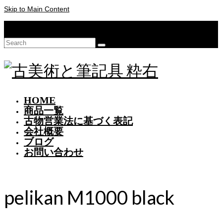
Skip to Main Content
Your Cart
-
¥
0
Search
for:
HOME
商品一覧
古物営業法に基づく表記
会社概要
ブログ
お問い合わせ
pelikan M1000 black