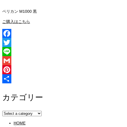
ペリカン M1000 黒
ご購入はこちら
Facebook
Twitter
Line
Gmail
Pinterest
共
カテゴリー
有
HOME